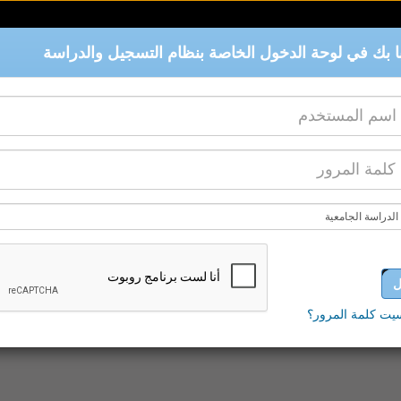
 بك في لوحة الدخول الخاصة بنظام التسجيل والدراسة
ل
يت كلمة المرور؟